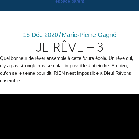
espace parent
15 Déc 2020
/
Marie-Pierre Gagné
JE RÊVE – 3
Quel bonheur de rêver ensemble à cette future école. Un rêve qui, il
n’y a pas si longtemps semblait impossible à atteindre. Eh bien,
qu’on se le tienne pour dit, RIEN n’est impossible à Dieu! Rêvons
ensemble…