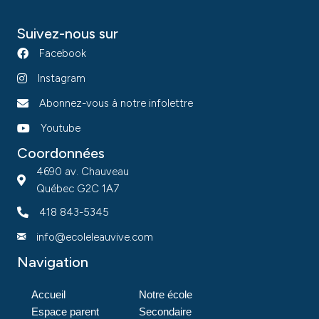
Suivez-nous sur
Facebook
Instagram
Abonnez-vous à notre infolettre
Youtube
Coordonnées
4690 av. Chauveau
Québec G2C 1A7
418 843-5345
info@ecoleleauvive.com
Navigation
Accueil
Notre école
Espace parent
Secondaire