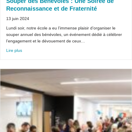
Souper des Bénévoles : Une Soirée de
Reconnaissance et de Fraternité
13 juin 2024
Lundi soir, notre école a eu l’immense plaisir d’organiser le
souper annuel des bénévoles, un événement dédié à célébrer
l’engagement et le dévouement de ceux…
about Souper des Bénévoles : Une Soirée de Reconnaissan
Lire plus