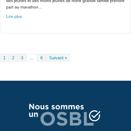
des jeunes et des moins jeunes de notre grande famille prendre
part au marathon…
about Le marathon Beneva pour notre école
Lire plus
1
2
3
…
6
Suivant »