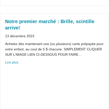
Notre premier marché : Brille, scintille
arrive!
13 décembre 2023
Achetez dès maintenant une (ou plusieurs) carte prépayée pour
votre enfant, au cout de 5 $ chacune. SIMPLEMENT CLIQUER
SUR L’IMAGE LIEN CI-DESSOUS POUR FAIRE…
about Notre premier marché : Brille, scintille arrive!
Lire plus