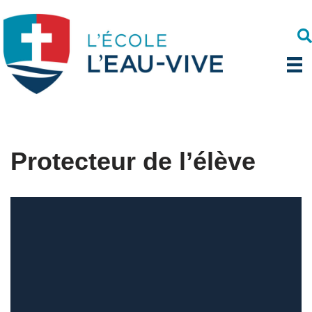
Aller
au
contenu
Protecteur de l’élève