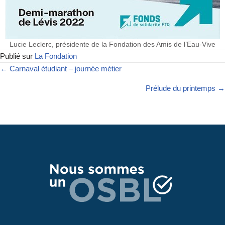
Lucie Leclerc, présidente de la Fondation des Amis de l’Eau-Vive
Publié sur
La Fondation
← Carnaval étudiant – journée métier
Prélude du printemps →