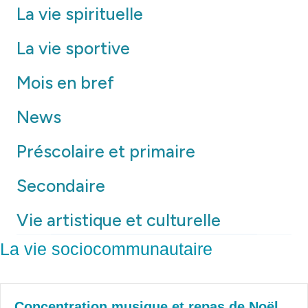
La vie spirituelle
La vie sportive
Mois en bref
News
Préscolaire et primaire
Secondaire
Vie artistique et culturelle
La vie sociocommunautaire
Concentration musique et repas de Noël