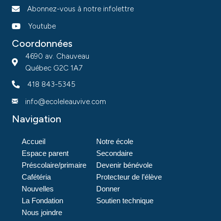
Abonnez-vous à notre infolettre
Youtube
Coordonnées
4690 av. Chauveau
Québec G2C 1A7
418 843-5345
info@ecoleleauvive.com
Navigation
Accueil
Notre école
Espace parent
Secondaire
Préscolaire/primaire
Devenir bénévole
Cafétéria
Protecteur de l’élève
Nouvelles
Donner
La Fondation
Soutien technique
Nous joindre