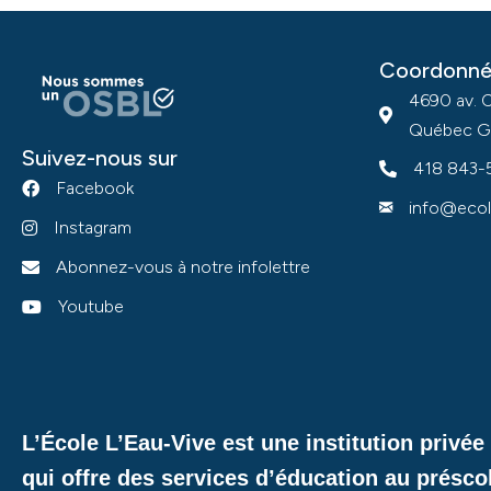
Coordonné
4690 av. 
Québec G
Suivez-nous sur
418 843-
Facebook
info@ecol
Instagram
Abonnez-vous à notre infolettre
Youtube
L’École L’Eau-Vive est une institution privé
qui offre des services d’éducation au présco