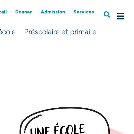
ail
Donner
Admission
Services
école
Préscolaire et primaire