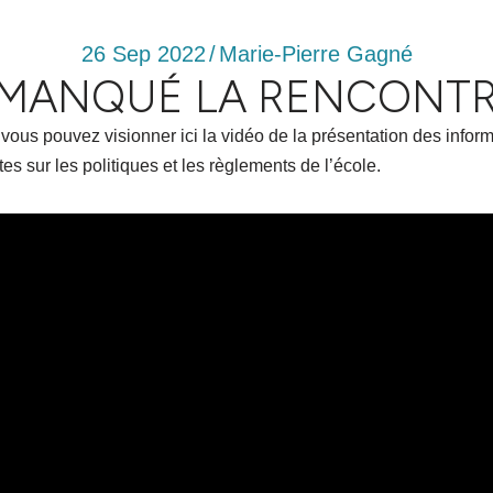
26 Sep 2022
/
Marie-Pierre Gagné
 MANQUÉ LA RENCONTR
ous pouvez visionner ici la vidéo de la présentation des inform
s sur les politiques et les règlements de l’école.