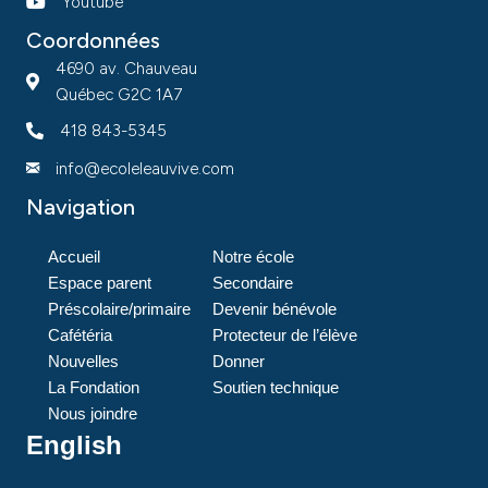
Youtube
Coordonnées
4690 av. Chauveau
Québec G2C 1A7
418 843-5345
info@ecoleleauvive.com
Navigation
Accueil
Notre école
Espace parent
Secondaire
Préscolaire/primaire
Devenir bénévole
Cafétéria
Protecteur de l’élève
Nouvelles
Donner
La Fondation
Soutien technique
Nous joindre
English