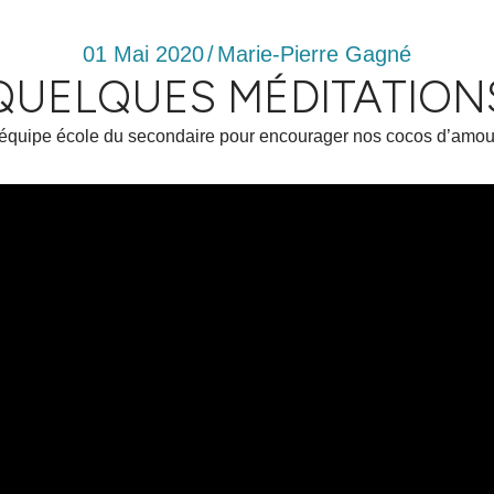
01 Mai 2020
/
Marie-Pierre Gagné
QUELQUES MÉDITATION
re équipe école du secondaire pour encourager nos cocos d’amo