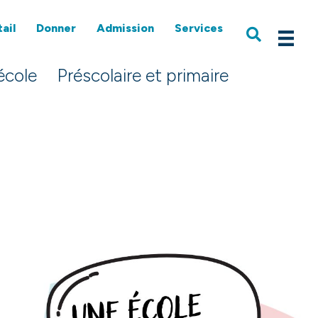
ail
Donner
Admission
Services
école
Préscolaire et primaire