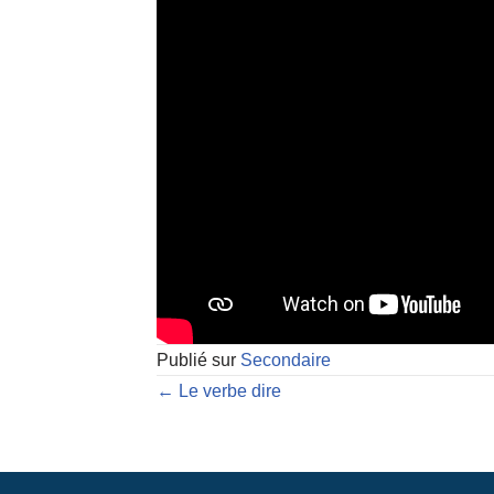
Publié sur
Secondaire
← Le verbe dire