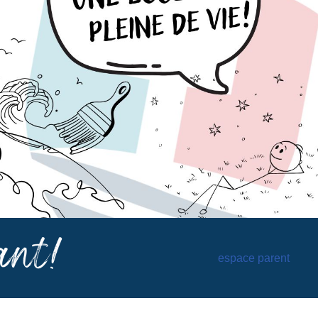
espace parent