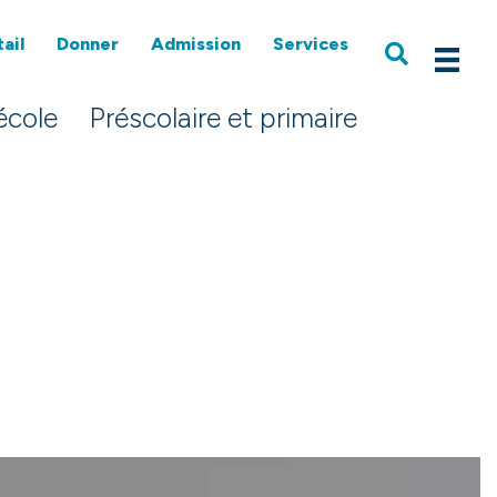
ail
Donner
Admission
Services
école
Préscolaire et primaire