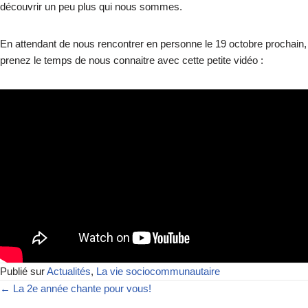
découvrir un peu plus qui nous sommes.
En attendant de nous rencontrer en personne le 19 octobre prochain,
prenez le temps de nous connaitre avec cette petite vidéo :
Publié sur
Actualités
,
La vie sociocommunautaire
← La 2e année chante pour vous!