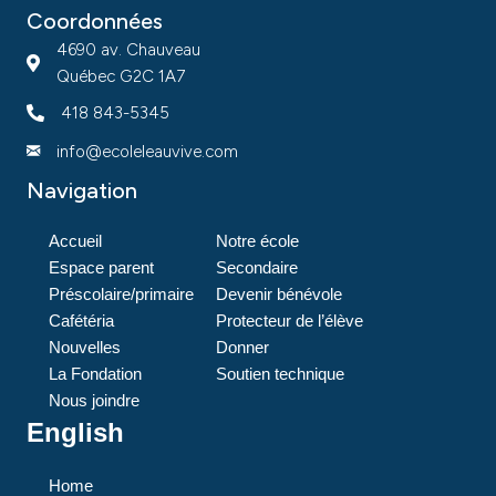
Coordonnées
4690 av. Chauveau
Québec G2C 1A7
418 843-5345
info@ecoleleauvive.com
Navigation
Accueil
Notre école
Espace parent
Secondaire
Préscolaire/primaire
Devenir bénévole
Cafétéria
Protecteur de l’élève
Nouvelles
Donner
La Fondation
Soutien technique
Nous joindre
English
Home