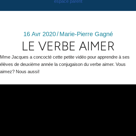
espace parent
16 Avr 2020
/
Marie-Pierre Gagné
LE VERBE AIMER
Mme Jacques a concocté cette petite vidéo pour apprendre à ses
élèves de deuxième année la conjugaison du verbe aimer. Vous
aimez? Nous aussi!