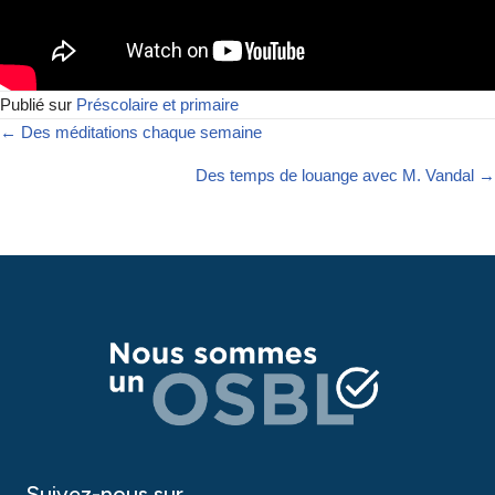
Publié sur
Préscolaire et primaire
← Des méditations chaque semaine
Des temps de louange avec M. Vandal →
Suivez-nous sur