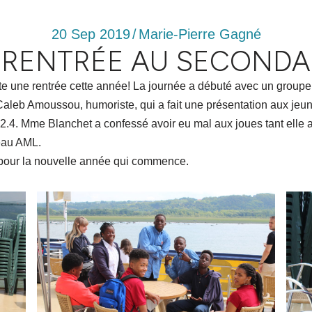
20 Sep 2019
/
Marie-Pierre Gagné
 RENTRÉE AU SECONDA
ute une rentrée cette année! La journée a débuté avec un group
 Caleb Amoussou, humoriste, qui a fait une présentation aux jeune
4. Mme Blanchet a confessé avoir eu mal aux joues tant elle a r
teau AML.
t pour la nouvelle année qui commence.