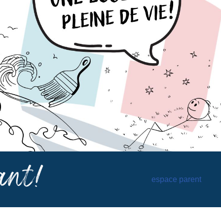
espace parent