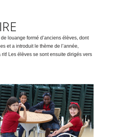
IRE
e de louange formé d’anciens élèves, dont
s et a introduit le thème de l’année,
it! Les élèves se sont ensuite dirigés vers