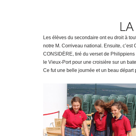
LA
Les élèves du secondaire ont eu droit à to
notre M. Corriveau national. Ensuite, c’est
CONSIDÈRE, tiré du verset de Philippiens 2.
le Vieux-Port pour une croisière sur un ba
Ce fut une belle journée et un beau dépar