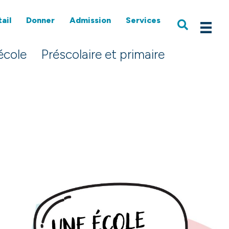
ail
Donner
Admission
Services
école
Préscolaire et primaire