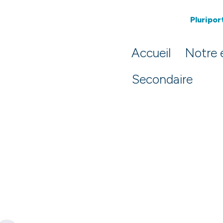
Pluriport
Accueil
Notre 
Secondaire