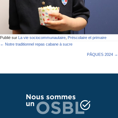
Publié sur
La vie sociocommunautaire
,
Préscolaire et primaire
← Notre traditionnel repas cabane à sucre
PÂQUES 2024 →