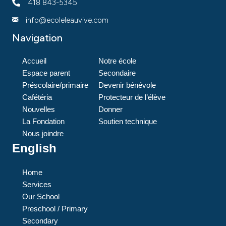
418 843-5345
info@ecoleleauvive.com
Navigation
Accueil
Notre école
Espace parent
Secondaire
Préscolaire/primaire
Devenir bénévole
Cafétéria
Protecteur de l’élève
Nouvelles
Donner
La Fondation
Soutien technique
Nous joindre
English
Home
Services
Our School
Preschool / Primary
Secondary