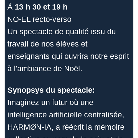
À
13 h 30 et 19 h
NO-EL recto-verso
Un spectacle de qualité issu du
travail de nos élèves et
enseignants qui ouvrira notre esprit
à l'ambiance de Noël.
Synopsys du spectacle:
Imaginez un futur où une
intelligence artificielle centralisée,
HΛRMØN-IΛ, a réécrit la mémoire