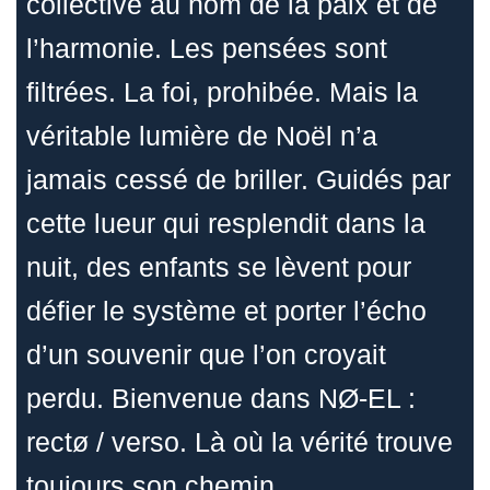
collective au nom de la paix et de
l’harmonie. Les pensées sont
filtrées. La foi, prohibée. Mais la
véritable lumière de Noël n’a
jamais cessé de briller. Guidés par
cette lueur qui resplendit dans la
nuit, des enfants se lèvent pour
défier le système et porter l’écho
d’un souvenir que l’on croyait
perdu. Bienvenue dans NØ-EL :
rectø / verso. Là où la vérité trouve
toujours son chemin.