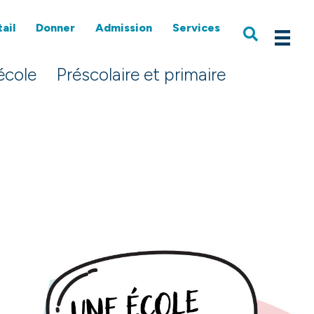
ail
Donner
Admission
Services
école
Préscolaire et primaire