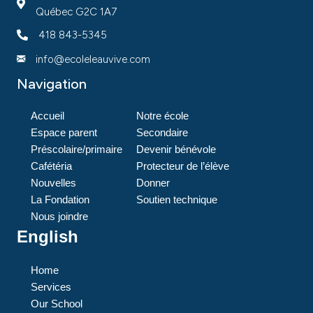
Québec G2C 1A7
418 843-5345
info@ecoleleauvive.com
Navigation
Accueil
Notre école
Espace parent
Secondaire
Préscolaire/primaire
Devenir bénévole
Cafétéria
Protecteur de l’élève
Nouvelles
Donner
La Fondation
Soutien technique
Nous joindre
English
Home
Services
Our School