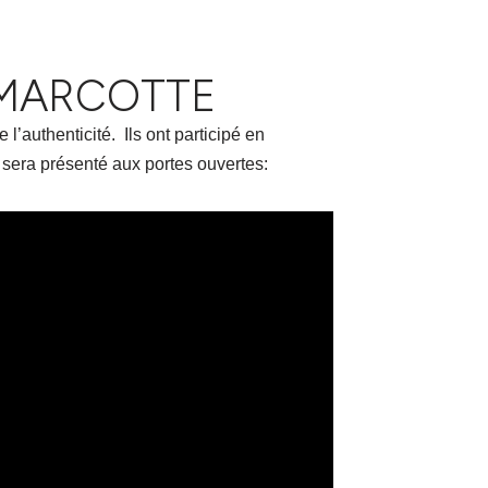
E MARCOTTE
l’authenticité. Ils ont participé en
i sera présenté aux portes ouvertes: