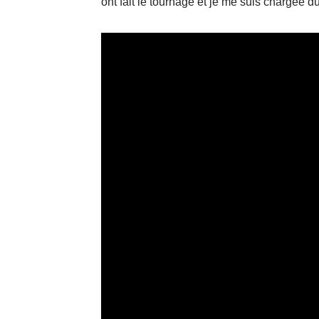
ont fait le tournage et je me suis chargée