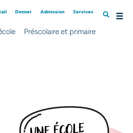
ail
Donner
Admission
Services
école
Préscolaire et primaire