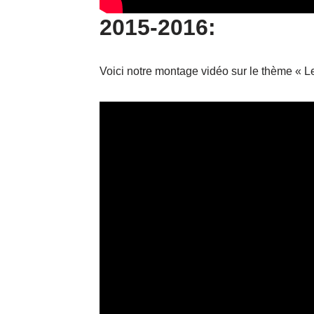
2015-2016:
Voici notre montage vidéo sur le thème « Le