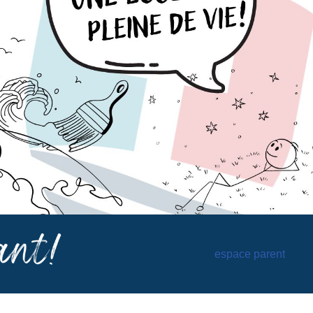
espace parent