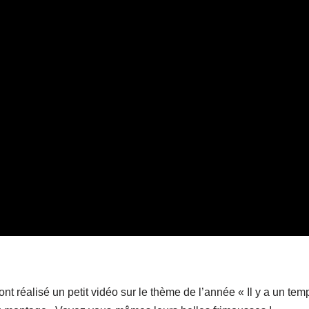
t réalisé un petit vidéo sur le thème de l’année « Il y a un temp