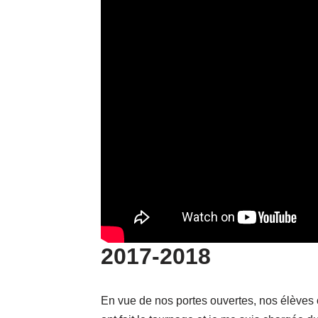
2017-2018
En vue de nos portes ouvertes, nos élèves on